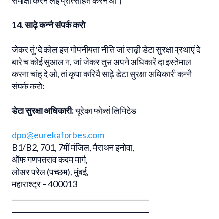
समीक्षा करने लेई प्रोत्साहत करने आं।
14. साढ़े कन्नै संपर्क करो
जेकर तुंʼदे कोल इस गोपनीयता नीति जां साढ़ी डेटा सुरक्षा प्रथाएं दे
बारे च कोई सुआल न, जां जेकर तुस अपने अधिकारें दा इस्तेमाल
करना चांह् दे ओ, तां कृपा करियै साढ़े डेटा सुरक्षा अधिकारी कन्नै
संपर्क करो:
डेटा सुरक्षा अधिकारी:
यूरेका फोर्ब्स लिमिटेड
dpo@eurekaforbes.com
B1/B2, 701, 7मीं मंजिल, मैराथन इनोवा,
ऑफ गणपतराव कदम मार्ग,
लोअर परेल (पच्छम), मुंबई,
महाराश्ट्र – 400013
________________________________________
________________________________________