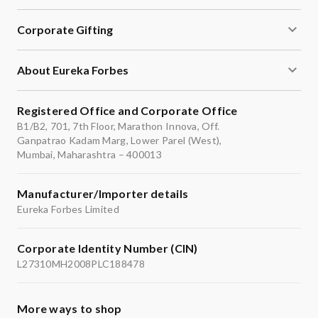
Corporate Gifting
About Eureka Forbes
Registered Office and Corporate Office
B1/B2, 701, 7th Floor, Marathon Innova, Off.
Ganpatrao Kadam Marg, Lower Parel (West),
Mumbai, Maharashtra – 400013
Manufacturer/Importer details
Eureka Forbes Limited
Corporate Identity Number (CIN)
L27310MH2008PLC188478
More ways to shop