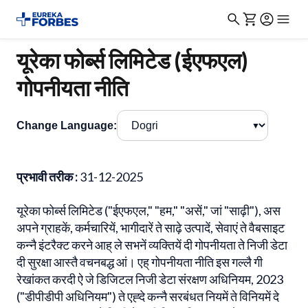
यूरेका फोर्ब्स लिमिटेड (ईएफएल)
गोपनीयता नीति
Change Language:
▼
प्रभावी तरीक :
31-12-2025
यूरेका फोर्ब्स लिमिटेड ("ईएफएल," "हम," "असें," जां "साढ़ी"), अस
अपने ग्राहकें, कर्मचारियें, भागीदारें ते साढ़े उत्पादें, सेवाएं ते वैबसाइट
कन्नै इंटरैक्ट करने आह् ले सभनें व्यक्तियें दी गोपनीयता ते निजी डेटा
दी सुरक्षा आस्तै वचनबद्ध आं। एह् गोपनीयता नीति इस गल्लै गी
रेखांकत करदी ऐ जे डिजिटल निजी डेटा संरक्षण अधिनियम, 2023
("डीपीडीपी अधिनियम") ते एह्दे कन्नै सरबंधत नियमें ते विनियमें दे